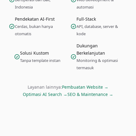
Indonesia
automasi
Pendekatan AI-First
Full-Stack
Cerdas, bukan hanya
API, database, server &
otomatis
kode
Dukungan
Solusi Kustom
Berkelanjutan
Tanpa template instan
Monitoring & optimasi
termasuk
Layanan lainnya:
Pembuatan Website →
Optimasi AI Search →
SEO & Maintenance →