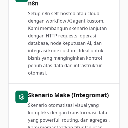
n8n
Setup n8n self-hosted atau cloud
dengan workflow AI agent kustom.
Kami membangun skenario lanjutan
dengan HTTP requests, operasi
database, node keputusan AI, dan
integrasi kode custom. Ideal untuk
bisnis yang menginginkan kontrol
penuh atas data dan infrastruktur
otomasi.
Skenario Make (Integromat)
Skenario otomatisasi visual yang
kompleks dengan transformasi data
yang powerful, routing, dan agregasi.
Kami memanfaatkan fitur lanjutan