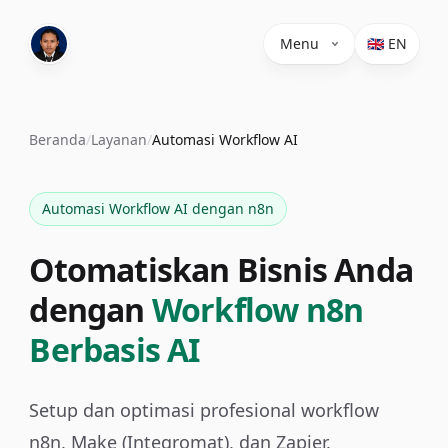
Menu
🇬🇧 EN
Beranda
/
Layanan
/
Automasi Workflow AI
Automasi Workflow AI dengan n8n
Otomatiskan Bisnis Anda
dengan
Workflow n8n
Berbasis AI
Setup dan optimasi profesional workflow
n8n, Make (Integromat), dan Zapier.