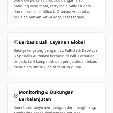
Workflow berkelas produksi dengan error
handling yang tepat, retry logic, validasi data,
dan mekanisme fallback. Otomasi Anda tetap
berjalan bahkan ketika edge cases terjadi.
Berbasis Bali, Layanan Global
Bekerja langsung dengan Jay, Full-stack Developer
& Spesialis Automasi berbasis di Bali. Perhatian
pribadi, tarif kompetitif, dan pengetahuan teknis
mendalam untuk klien di seluruh dunia.
Monitoring & Dukungan
Berkelanjutan
Kami tidak hanya membangun dan menghilang.
Monitoring pasca-deployment, optimasi