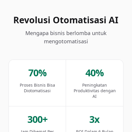
Revolusi Otomatisasi AI
Mengapa bisnis berlomba untuk
mengotomatisasi
70%
40%
Proses Bisnis Bisa
Peningkatan
Diotomatisasi
Produktivitas dengan
AI
300+
3x
Jam Dihemat Per
ROI Dalam 6 Bulan