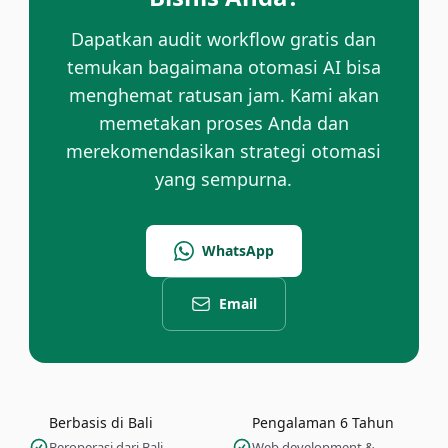
Dapatkan audit workflow gratis dan
temukan bagaimana otomasi AI bisa
menghemat ratusan jam. Kami akan
memetakan proses Anda dan
merekomendasikan strategi otomasi
yang sempurna.
WhatsApp
Email
Berbasis di Bali
Pengalaman 6 Tahun
Beroperasi dari Bali,
Web development &