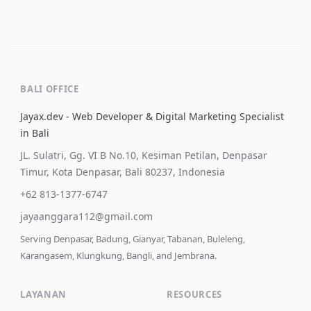
BALI OFFICE
Jayax.dev - Web Developer & Digital Marketing Specialist
in Bali
JL. Sulatri, Gg. VI B No.10, Kesiman Petilan, Denpasar
Timur, Kota Denpasar, Bali 80237, Indonesia
+62 813-1377-6747
jayaanggara112@gmail.com
Serving Denpasar, Badung, Gianyar, Tabanan, Buleleng,
Karangasem, Klungkung, Bangli, and Jembrana.
LAYANAN
RESOURCES