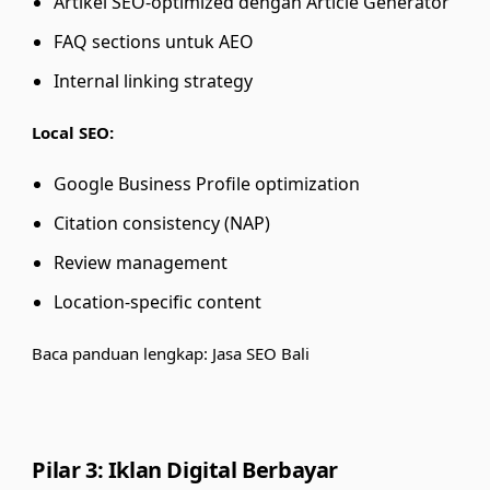
Artikel SEO-optimized dengan
Article Generator
FAQ sections untuk AEO
Internal linking strategy
Local SEO:
Google Business Profile optimization
Citation consistency (NAP)
Review management
Location-specific content
Baca panduan lengkap:
Jasa SEO Bali
Pilar 3: Iklan Digital Berbayar