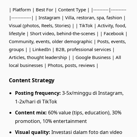
| Platform | Best For | Content Type | |----------|----------
|-------------| | Instagram | Villa, restoran, spa, fashion |
Visual (photos, Reels, Stories) | | TikTok | Activity, food,
lifestyle | Short video, behind-the-scenes | | Facebook |
Community, events, older demographic | Posts, events,
groups | | LinkedIn | B2B, professional services |
Articles, thought leadership | | Google Business | All
local businesses | Photos, posts, reviews |
Content Strategy
Posting frequency:
3-5x/minggu di Instagram,
1-2x/hari di TikTok
Content mix:
60% value (tips, education), 30%
promotion, 10% entertainment
Visual quality:
Investasi dalam foto dan video