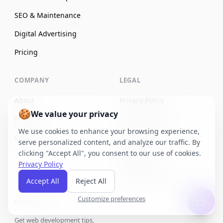
SEO & Maintenance
Digital Advertising
Pricing
COMPANY
LEGAL
About
Privacy Policy
🍪
We value your privacy
Projects
Terms of Service
We use cookies to enhance your browsing experience,
Contact
Disclaimer
serve personalized content, and analyze our traffic. By
clicking "Accept All", you consent to our use of cookies.
Sitemap
Privacy Policy
Cookie Settings
Accept All
Reject All
Customize preferences
NEWSLETTER
Get web development tips,