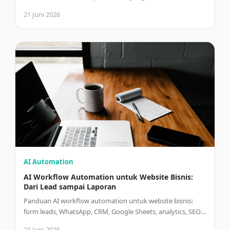
content, coding, automation, SEO, dan customer service?
21 Juni 2026
AI Automation
AI Workflow Automation untuk Website Bisnis:
Dari Lead sampai Laporan
Panduan AI workflow automation untuk website bisnis:
form leads, WhatsApp, CRM, Google Sheets, analytics, SEO
reporting, n8n, Zapier, dan Python.
21 Juni 2026