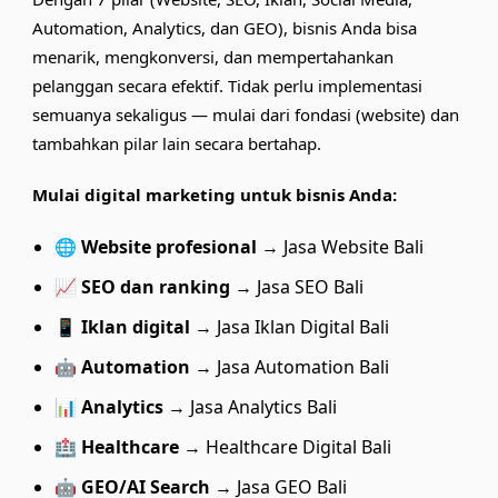
Automation, Analytics, dan GEO), bisnis Anda bisa
menarik, mengkonversi, dan mempertahankan
pelanggan secara efektif. Tidak perlu implementasi
semuanya sekaligus — mulai dari fondasi (website) dan
tambahkan pilar lain secara bertahap.
Mulai digital marketing untuk bisnis Anda:
🌐
Website profesional
→
Jasa Website Bali
📈
SEO dan ranking
→
Jasa SEO Bali
📱
Iklan digital
→
Jasa Iklan Digital Bali
🤖
Automation
→
Jasa Automation Bali
📊
Analytics
→
Jasa Analytics Bali
🏥
Healthcare
→
Healthcare Digital Bali
🤖
GEO/AI Search
→
Jasa GEO Bali