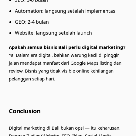
SEO: 3-6 bulan
Automation: langsung setelah implementasi
GEO: 2-4 bulan
Website: langsung setelah launch
Apakah semua bisnis Bali perlu digital marketing?
Ya. Dalam era digital, bahkan warung kecil di pinggir
jalan mendapat manfaat dari Google Maps listing dan
review. Bisnis yang tidak visible online kehilangan
pelanggan setiap hari.
Conclusion
Digital marketing di Bali bukan opsi — itu keharusan.
Dengan 7 pilar (Website, SEO, Iklan, Social Media,