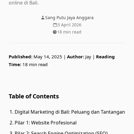
online di Bali.
Sang Putu Jaya Anggara
3 April 2026
18 min read
Published:
May 14, 2025 |
Author:
Jay |
Reading
Time:
18 min read
Table of Contents
Digital Marketing di Bali: Peluang dan Tantangan
Pilar 1: Website Profesional
Pilar 2: Search Engine Optimization (SEO)