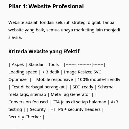
Pilar 1: Website Profesional
Website adalah fondasi seluruh strategi digital. Tanpa
website yang baik, semua upaya marketing lain menjadi
sia-sia.
Kriteria Website yang Efektif
| Aspek | Standar | Tools | |-------|---------|-------| |
Loading speed | < 3 detik |
Image Resizer
,
SVG
Optimizer
| | Mobile responsive | 100% mobile-friendly
| Test di berbagai perangkat | | SEO-ready | Schema,
meta tags, sitemap |
Meta Tag Generator
| |
Conversion-focused | CTA jelas di setiap halaman | A/B
testing | | Security | HTTPS + security headers |
Security Checker
|