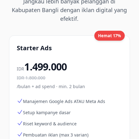
Jangkau lebih banyak pelanggan di
Kabupaten Bangli dengan iklan digital yang
efektif.
Hemat 17%
Starter Ads
1.499.000
IDR
IDR
1.800.000
/bulan + ad spend · min. 2 bulan
Manajemen Google Ads ATAU Meta Ads
Setup kampanye dasar
Riset keyword & audience
Pembuatan iklan (max 3 varian)