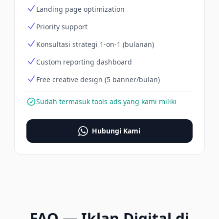
Landing page optimization
Priority support
Konsultasi strategi 1-on-1 (bulanan)
Custom reporting dashboard
Free creative design (5 banner/bulan)
Sudah termasuk tools ads yang kami miliki
Hubungi Kami
FAQ
—
Iklan Digital
di