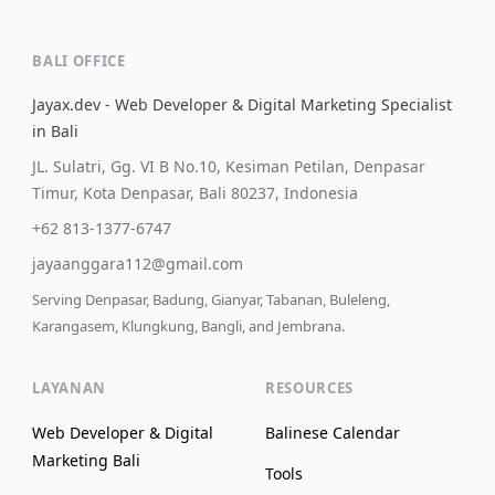
BALI OFFICE
Jayax.dev - Web Developer & Digital Marketing Specialist
in Bali
JL. Sulatri, Gg. VI B No.10, Kesiman Petilan, Denpasar
Timur, Kota Denpasar, Bali 80237, Indonesia
+62 813-1377-6747
jayaanggara112@gmail.com
Serving Denpasar, Badung, Gianyar, Tabanan, Buleleng,
Karangasem, Klungkung, Bangli, and Jembrana.
LAYANAN
RESOURCES
Web Developer & Digital
Balinese Calendar
Marketing Bali
Tools