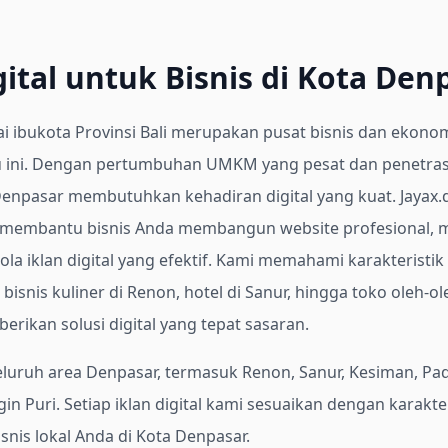
gital untuk Bisnis di Kota Den
 ibukota Provinsi Bali merupakan pusat bisnis dan ekonomi
au ini. Dengan pertumbuhan UMKM yang pesat dan penetrasi
i Denpasar membutuhkan kehadiran digital yang kuat. Jayax.d
 membantu bisnis Anda membangun website profesional, 
la iklan digital yang efektif. Kami memahami karakteristik 
bisnis kuliner di Renon, hotel di Sanur, hingga toko oleh-ol
rikan solusi digital yang tepat sasaran.
eluruh area Denpasar, termasuk Renon, Sanur, Kesiman, P
in Puri.
Setiap iklan digital kami sesuaikan dengan karakt
isnis lokal Anda di Kota Denpasar.