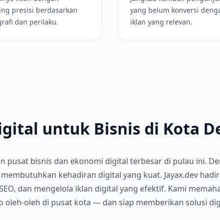
ing presisi berdasarkan
yang belum konversi deng
afi dan perilaku.
iklan yang relevan.
igital untuk Bisnis di Kota 
an pusat bisnis dan ekonomi digital terbesar di pulau in
sar membutuhkan kehadiran digital yang kuat. Jayax.dev ha
, dan mengelola iklan digital yang efektif. Kami memaham
oko oleh-oleh di pusat kota — dan siap memberikan solusi dig