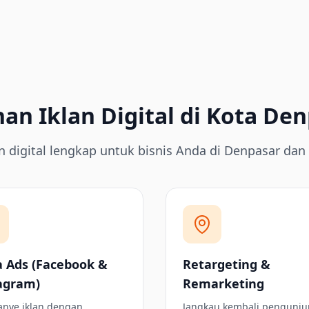
an Iklan Digital di Kota De
an digital lengkap untuk bisnis Anda di Denpasar dan
 Ads (Facebook &
Retargeting &
agram)
Remarketing
nye iklan dengan
Jangkau kembali pengunj