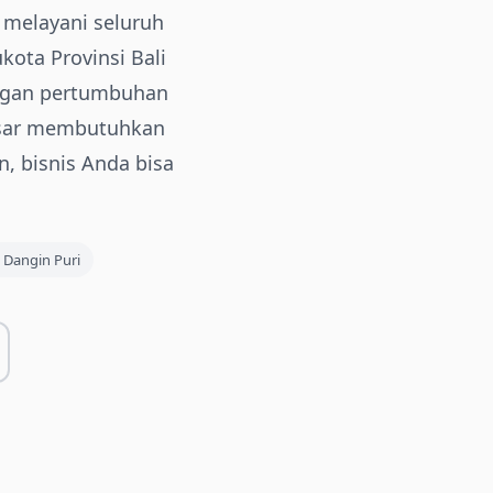
 melayani seluruh
kota Provinsi Bali
Dengan pertumbuhan
pasar membutuhkan
, bisnis Anda bisa

Dangin Puri