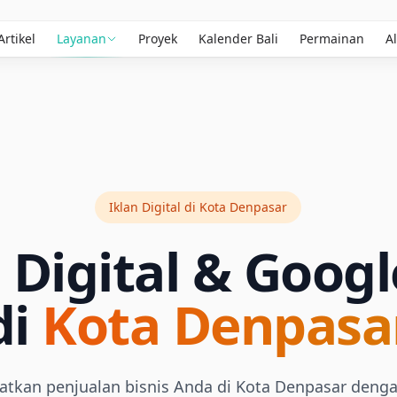
Artikel
Layanan
Proyek
Kalender Bali
Permainan
Al
Iklan Digital di Kota Denpasar
 Digital & Goog
di
Kota Denpasa
tkan penjualan bisnis Anda di Kota Denpasar dengan