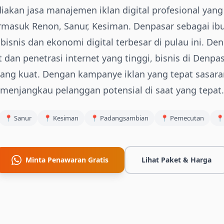
iakan jasa manajemen iklan digital profesional yang
rmasuk Renon, Sanur, Kesiman. Denpasar sebagai ibu
isnis dan ekonomi digital terbesar di pulau ini. 
dan penetrasi internet yang tinggi, bisnis di Den
 yang kuat. Dengan kampanye iklan yang tepat sasaran
menjangkau pelanggan potensial di saat yang tepat.
📍
Sanur
📍
Kesiman
📍
Padangsambian
📍
Pemecutan

Minta Penawaran Gratis
Lihat Paket & Harga