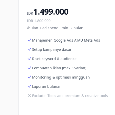
1.499.000
IDR
IDR
1.800.000
/bulan + ad spend · min. 2 bulan
Manajemen Google Ads ATAU Meta Ads
Setup kampanye dasar
Riset keyword & audience
Pembuatan iklan (max 3 varian)
Monitoring & optimasi mingguan
Laporan bulanan
Exclude:
Tools ads premium & creative tools