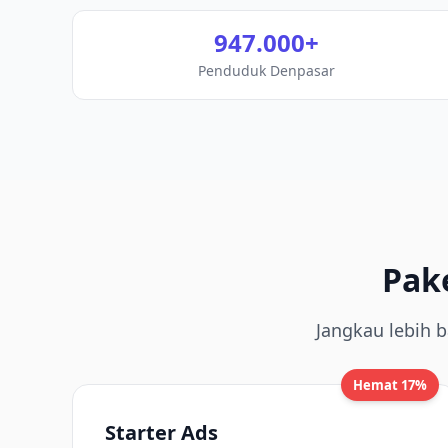
947.000
+
Penduduk
Denpasar
Pak
Jangkau lebih b
Hemat 17%
Starter Ads