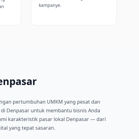
kampanye.
an
Denpasar
i. Dengan pertumbuhan UMKM yang pesat dan
dir di Denpasar untuk membantu bisnis Anda
i karakteristik pasar lokal Denpasar — dari
ital yang tepat sasaran.