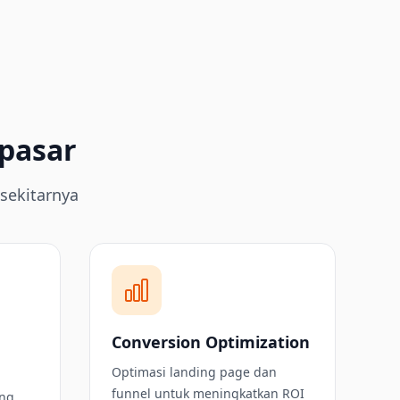
npasar
 sekitarnya
Conversion Optimization
Optimasi landing page dan
funnel untuk meningkatkan ROI
ung