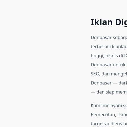
Iklan Di
Denpasar sebagai
terbesar di pul
tinggi, bisnis d
Denpasar untuk
SEO, dan mengelo
Denpasar — dari 
— dan siap membe
Kami melayani s
Pemecutan, Dang
target audiens b