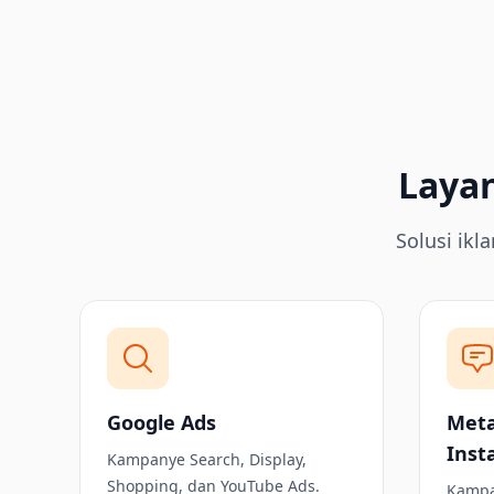
Layan
Solusi ikl
Google Ads
Meta
Inst
Kampanye Search, Display,
Shopping, dan YouTube Ads.
Kampa