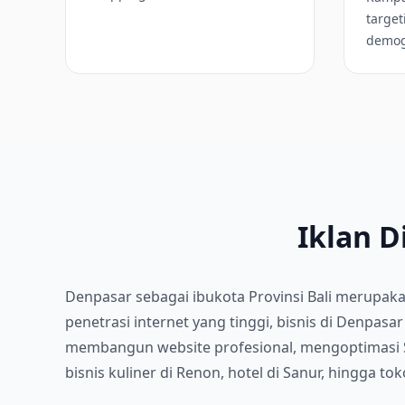
target
demogr
Iklan D
Denpasar sebagai ibukota Provinsi Bali merupak
penetrasi internet yang tinggi, bisnis di Denpa
membangun website profesional, mengoptimasi SEO
bisnis kuliner di Renon, hotel di Sanur, hingga t