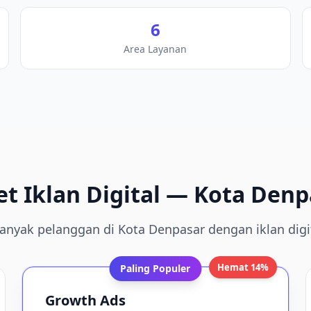
6
Area Layanan
et
Iklan Digital
—
Kota Denp
anyak pelanggan di Kota Denpasar dengan iklan digit
Hemat 14%
Paling Populer
Growth Ads