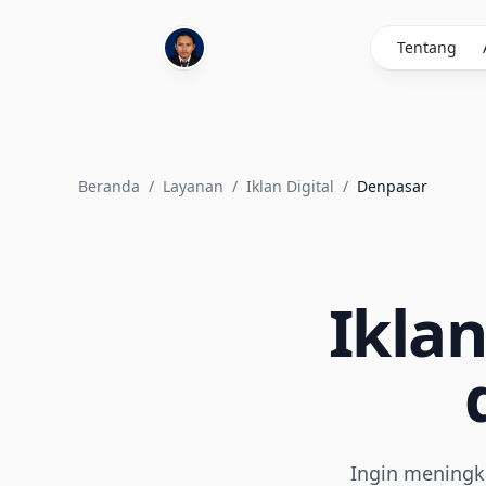
Tentang
Beranda
/
Layanan
/
Iklan Digital
/
Denpasar
Iklan
Ingin meningka